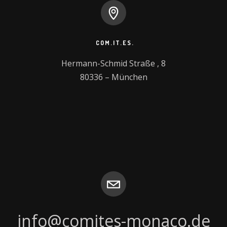
COM.IT.ES.
Hermann-Schmid Straße , 8

80336 – München
info@comites-monaco.de