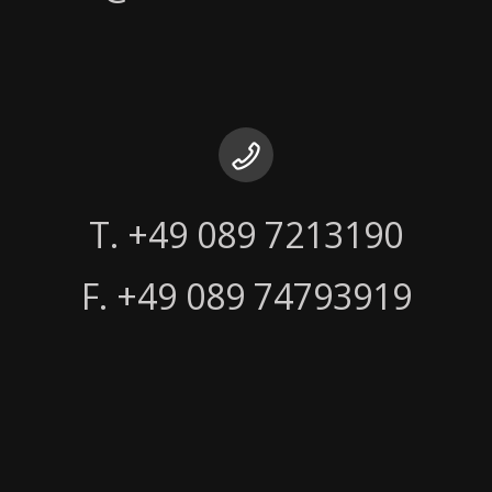
F. +49 089 74793919