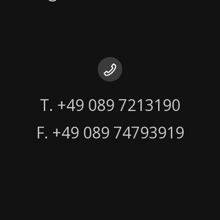
ELEZIONI COMITES 2021
F. +49 089 74793919